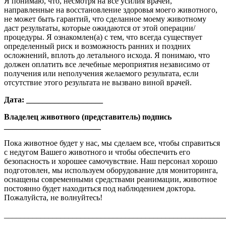
Я понимаю, что, несмотря на все усилия врачей,
направленные на восстановление здоровья моего животного,
не может быть гарантий, что сделанное моему животному
даст результаты, которые ожидаются от этой операции/
процедуры. Я ознакомлен(а) с тем, что всегда существует
определенный риск и возможность ранних и поздних
осложнений, вплоть до летального исхода. Я понимаю, что
должен оплатить все лечебные мероприятия независимо от
получения или неполучения желаемого результата, если
отсутствие этого результата не вызвано виной врачей.
Дата: ___________________
Владелец животного (представитель) подпись
________________________
Пока животное будет у нас, мы сделаем все, чтобы справиться
с недугом Вашего животного и чтобы обеспечить его
безопасность и хорошее самочувствие. Наш персонал хорошо
подготовлен, мы используем оборудование для мониторинга,
оснащены современными средствами реанимации, животное
постоянно будет находиться под наблюдением доктора.
Пожалуйста, не волнуйтесь!
_______________________________________________________