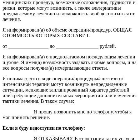
медицинских процедур, возможные осложнения, трудности и
риски, которые могут возникать, а также альтернативы
предлагаемому лечению и возможность вообще отказаться от
лечения.
Я информирован(а) об объеме операции/процедур, ОБЩАЯ
СТОИМОСТЬ КОТОРЫХ СОСТАВИТ:
от ________________ до _________________ рублей.
Я информирован(а) о предполагаемом последующем лечении
и уходе. Я имел(а) возможность задавать любые вопросы, и на
все вопросы получил(а) исчерпывающие ответы.
Я понимаю, что в ходе операции/процедуры/анестези и/
интенсивной терапии могут возникнуть непредвиденные
ситуации, меняющие запланированный характер действий
или требующие дополнительных мероприятий или изменения
тактики лечения. В таком случае:
____________ Я прошу позвонить мне по телефону, чтобы я
мог принять решение.
Если я буду недоступен по телефону:
____________ Я ОТКАЗЫВАЮСЬ от оказания таких услуг и