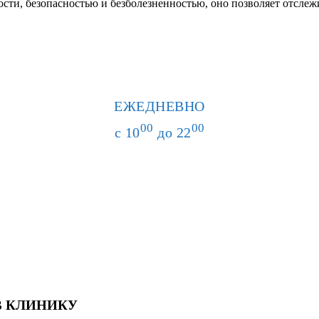
сти, безопасностью и безболезненностью, оно позволяет отсле
ЕЖЕДНЕВНО
00
00
с 10
до 22
В КЛИНИКУ