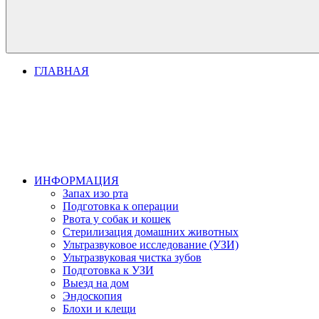
ГЛАВНАЯ
ИНФОРМАЦИЯ
Запах изо рта
Подготовка к операции
Рвота у собак и кошек
Стерилизация домашних животных
Ультразвуковое исследование (УЗИ)
Ультразвуковая чистка зубов
Подготовка к УЗИ
Выезд на дом
Эндоскопия
Блохи и клещи